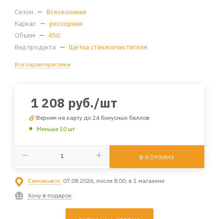
Сезон
—
Всесезонная
Каркас
—
рессорная
Объем
—
450
Вид продукта
—
Щетка стеклоочистителя
Все характеристики
1 208
руб.
/шт
Вернем на карту до 24 бонусных баллов
Меньше 10 шт
В КОРЗИНУ
Самовывоз:
07.08.2026, после 8:00, в 1 магазине
Хочу в подарок