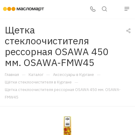
Щетка
стеклоочистителя
рессорная OSAWA 450
мм. OSAWA-FMW45
—
—
—
Главная
Каталог
Аксессуары в Кургане
—
Щётки стеклоочистителя в Кургане
Щетка стеклоочистителя рессорная OSAWA 450 мм. OSAWA-
FMW45