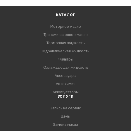
КАТАЛОГ
Моторное масло
Трансмиссионное масло
Тормозная жидкость
Гидравлическая жидкость
Фильтры
Охлаждающая жидкость
Аксессуары
Автохимия
Аккумуляторы
УСЛУГИ
Запись на сервис
Цены
Замена масла