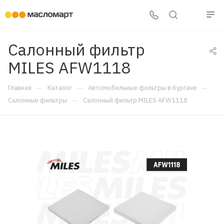
Салонный фильтр
MILES AFW1118
—
—
—
Главная
Каталог
Автомобильные фильтры в Кургане
—
Салонные фильтры
Салонный фильтр MILES AFW1118