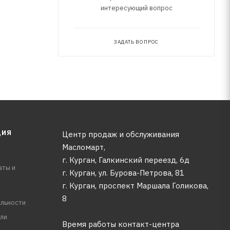
интересующий вопрос
ЗАДАТЬ ВОПРОС
ЦИЯ
Центр продаж и обслуживания
Масломарт,
г. Курган, Галкинский переезд, 6д
аты и
г. Курган, ул. Бурова-Петрова, 81
г. Курган, проспект Маршала Голикова,
8
льности
ли
Время работы контакт-центра