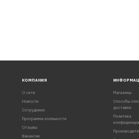
КОМПАНИЯ
ИНФОРМА
О сети
Магазины
Новости
Способы опл
доставки
Сотрудники
Политика
Программа лояльности
конфиденциа
Отзывы
Производите
Вакансии