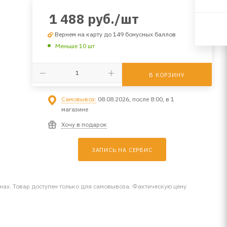
1 488
руб.
/шт
Вернем на карту до 149 бонусных баллов
Меньше 10 шт
В КОРЗИНУ
Самовывоз:
08.08.2026, после 8:00, в 1
магазине
Хочу в подарок
ЗАПИСЬ НА СЕРВИС
инах. Товар доступен только для самовывоза. Фактическую цену