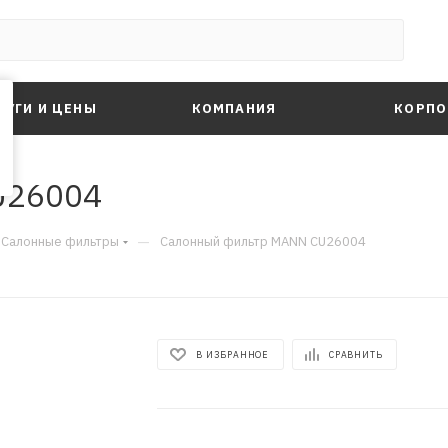
ЛУГИ И ЦЕНЫ
КОМПАНИЯ
КОРПО
U26004
—
Салонные фильтры
Салонный фильтр MANN CU26004
В ИЗБРАННОЕ
СРАВНИТЬ