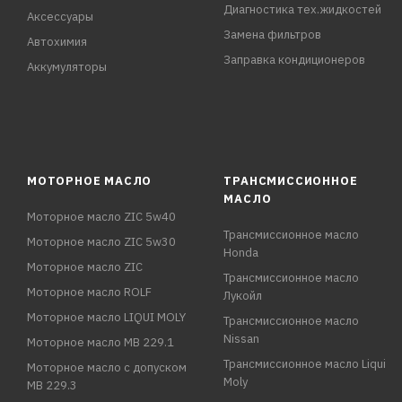
Диагностика тех.жидкостей
Аксессуары
Замена фильтров
Автохимия
Заправка кондиционеров
Аккумуляторы
МОТОРНОЕ МАСЛО
ТРАНСМИССИОННОЕ
МАСЛО
Моторное масло ZIC 5w40
Трансмиссионное масло
Моторное масло ZIC 5w30
Honda
Моторное масло ZIC
Трансмиссионное масло
Моторное масло ROLF
Лукойл
Моторное масло LIQUI MOLY
Трансмиссионное масло
Nissan
Моторное масло MB 229.1
Трансмиссионное масло Liqui
Моторное масло с допуском
Moly
MB 229.3