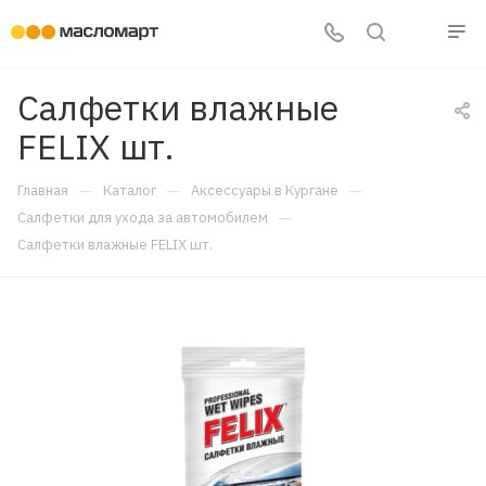
Салфетки влажные
FELIX шт.
—
—
—
Главная
Каталог
Аксессуары в Кургане
—
Салфетки для ухода за автомобилем
Салфетки влажные FELIX шт.