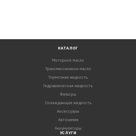
КАТАЛОГ
Моторное масло
Трансмиссионное масло
Тормозная жидкость
Гидравлическая жидкость
Фильтры
Охлаждающая жидкость
Аксессуары
Автохимия
Аккумуляторы
УСЛУГИ