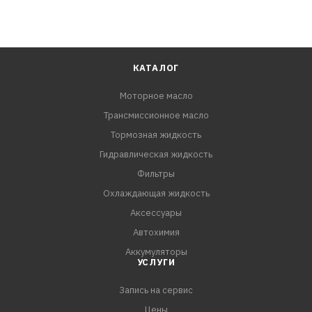
КАТАЛОГ
Моторное масло
Трансмиссионное масло
Тормозная жидкость
Гидравлическая жидкость
Фильтры
Охлаждающая жидкость
Аксессуары
Автохимия
Аккумуляторы
УСЛУГИ
Запись на сервис
Цены