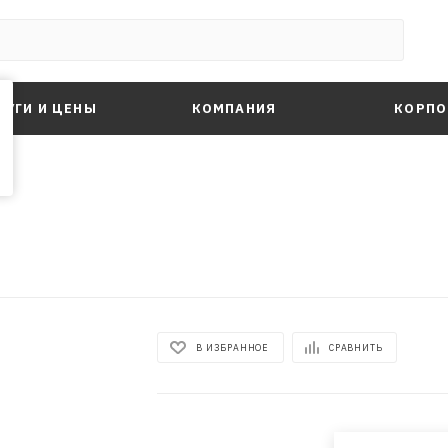
ЛУГИ И ЦЕНЫ
КОМПАНИЯ
КОРПО
В ИЗБРАННОЕ
СРАВНИТЬ