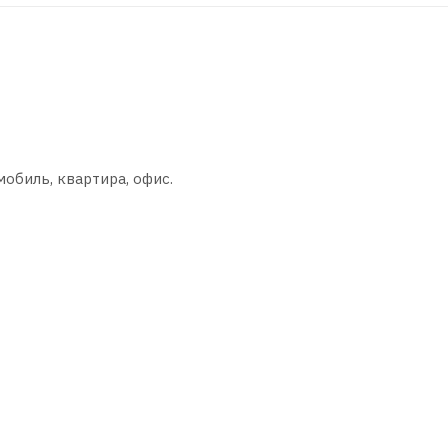
обиль, квартира, офис.
х средств.