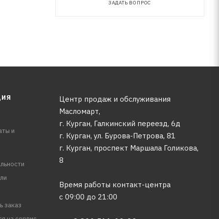
ЗАДАТЬ ВОПРОС
ЦИЯ
Центр продаж и обслуживания
Масломарт,
г. Курган, Галкинский переезд, 6д
аты и
г. Курган, ул. Бурова-Петрова, 81
г. Курган, проспект Маршала Голикова,
8
льности
ли
Время работы контакт-центра
с 09:00 до 21:00
ь заказ
ся на сервис