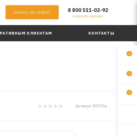
8 800 511-02-92
ЗАПИСЬ НА СЕРВИС
ЗАКАЗАТЬ ЗВОНОК
РАТИВНЫМ КЛИЕНТАМ
КОНТАКТЫ
0
0
0
AVS
Артикул:
50570a