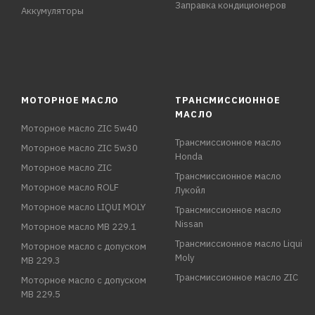
Заправка кондиционеров
Аккумуляторы
МОТОРНОЕ МАСЛО
ТРАНСМИССИОННОЕ
МАСЛО
Моторное масло ZIC 5w40
Трансмиссионное масло
Моторное масло ZIC 5w30
Honda
Моторное масло ZIC
Трансмиссионное масло
Моторное масло ROLF
Лукойл
Моторное масло LIQUI MOLY
Трансмиссионное масло
Nissan
Моторное масло MB 229.1
Трансмиссионное масло Liqui
Моторное масло с допуском
Moly
MB 229.3
Трансмиссионное масло ZIC
Моторное масло с допуском
MB 229.5