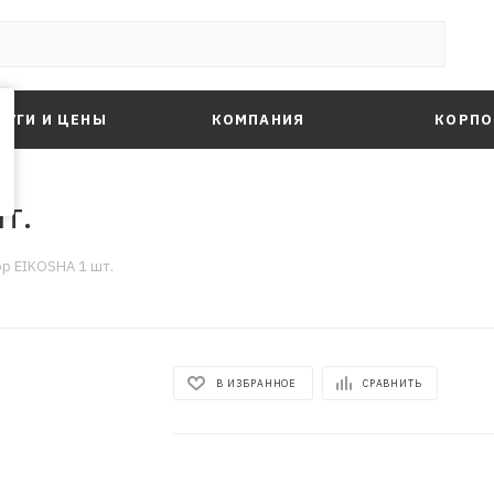
ЛУГИ И ЦЕНЫ
КОМПАНИЯ
КОРПО
т.
р EIKOSHA 1 шт.
В ИЗБРАННОЕ
СРАВНИТЬ