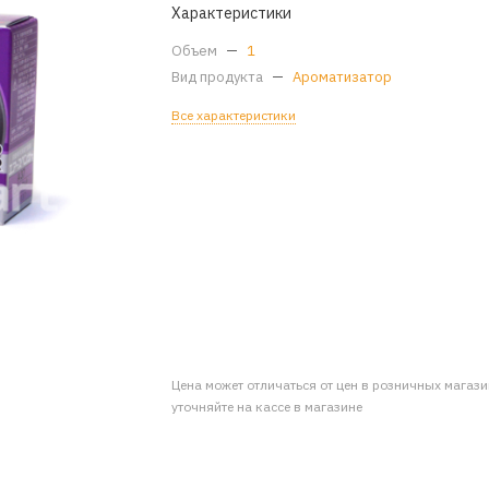
Характеристики
Объем
—
1
Вид продукта
—
Ароматизатор
Все характеристики
Цена может отличаться от цен в розничных магаз
уточняйте на кассе в магазине