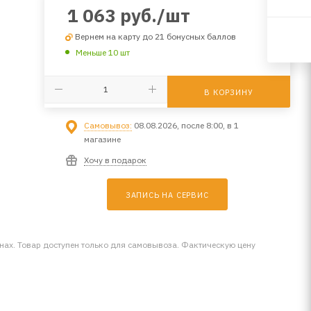
1 063
руб.
/шт
Вернем на карту до 21 бонусных баллов
Меньше 10 шт
В КОРЗИНУ
Самовывоз:
08.08.2026, после 8:00, в 1
магазине
Хочу в подарок
ЗАПИСЬ НА СЕРВИС
инах. Товар доступен только для самовывоза. Фактическую цену