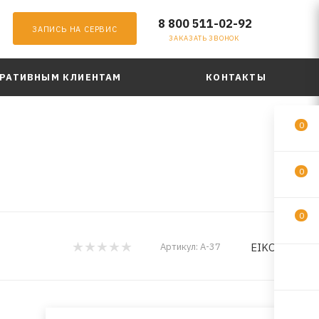
8 800 511-02-92
ЗАПИСЬ НА СЕРВИС
ЗАКАЗАТЬ ЗВОНОК
РАТИВНЫМ КЛИЕНТАМ
КОНТАКТЫ
0
0
0
EIKOSHA
Артикул:
A-37