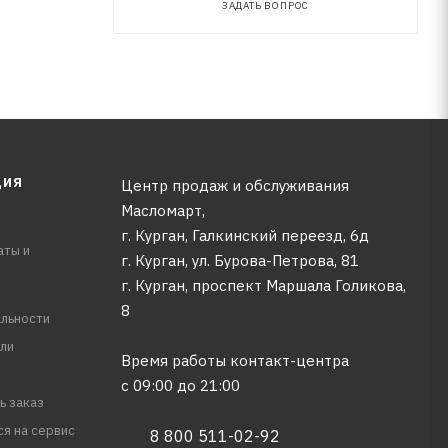
ЗАДАТЬ ВОПРОС
ЦИЯ
Центр продаж и обслуживания
Масломарт,
г. Курган, Галкинский переезд, 6д
аты и
г. Курган, ул. Бурова-Петрова, 81
г. Курган, проспект Маршала Голикова,
8
льности
ли
Время работы контакт-центра
с 09:00 до 21:00
ь заказ
ся на сервис
8 800 511-02-92