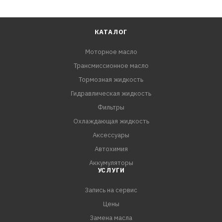
КАТАЛОГ
Моторное масло
Трансмиссионное масло
Тормозная жидкость
Гидравлическая жидкость
Фильтры
Охлаждающая жидкость
Аксессуары
Автохимия
Аккумуляторы
УСЛУГИ
Запись на сервис
Цены
Замена масла