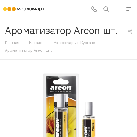
Ароматизатор Areon шт.
—
—
—
Главная
Каталог
Аксессуары в Кургане
Ароматизатор Areon шт.