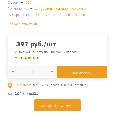
Объем
—
650
Применение
—
для удаления следов насекомых
Вид продукта
—
Очиститель следов насекомых
Все характеристики
397
руб.
/шт
Вернем на карту до 8 бонусных баллов
Меньше 10 шт
В КОРЗИНУ
Самовывоз:
09.08.2026, после 8:00, в 3 магазинах
Хочу в подарок
ЗАПИСЬ НА СЕРВИС