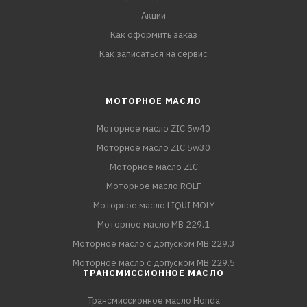
Акции
Как оформить заказ
Как записаться на сервис
МОТОРНОЕ МАСЛО
Моторное масло ZIC 5w40
Моторное масло ZIC 5w30
Моторное масло ZIC
Моторное масло ROLF
Моторное масло LIQUI MOLY
Моторное масло MB 229.1
Моторное масло с допуском MB 229.3
Моторное масло с допуском MB 229.5
ТРАНСМИССИОННОЕ МАСЛО
Трансмиссионное масло Honda