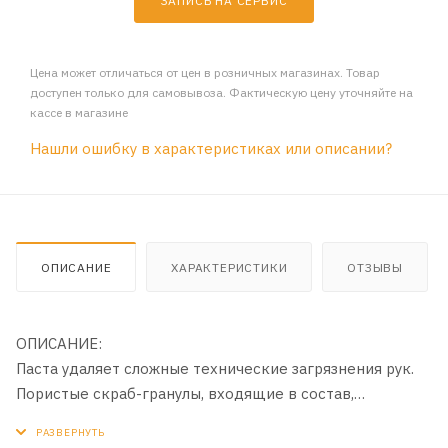
ЗАПИСЬ НА СЕРВИС
Цена может отличаться от цен в розничных магазинах. Товар
доступен только для самовывоза. Фактическую цену уточняйте на
кассе в магазине
Нашли ошибку в характеристиках или описании?
ОПИСАНИЕ
ХАРАКТЕРИСТИКИ
ОТЗЫВЫ
ОПИСАНИЕ:
Паста удаляет сложные технические загрязнения рук.
Пористые скраб-гранулы, входящие в состав,
обеспечивают полное и глубокое очищение кожи, не
травмируя ее. Состав эффективен против всех видов