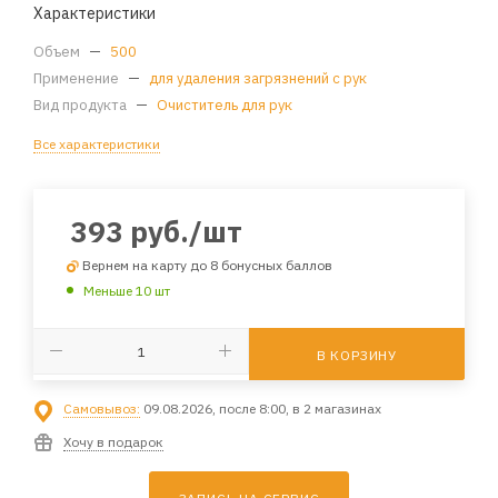
Характеристики
Объем
—
500
Применение
—
для удаления загрязнений с рук
Вид продукта
—
Очиститель для рук
Все характеристики
393
руб.
/шт
Вернем на карту до 8 бонусных баллов
Меньше 10 шт
В КОРЗИНУ
Самовывоз:
09.08.2026, после 8:00, в 2 магазинах
Хочу в подарок