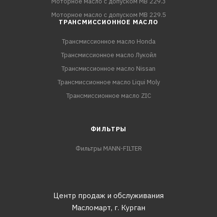
Моторное масло с допуском MB 229.3
Моторное масло с допуском MB 229.5
ТРАНСМИССИОННОЕ МАСЛО
Трансмиссионное масло Honda
Трансмиссионное масло Лукойл
Трансмиссионное масло Nissan
Трансмиссионное масло Liqui Moly
Трансмиссионное масло ZIC
ФИЛЬТРЫ
Фильтры MANN-FILTER
Центр продаж и обслуживания
Масломарт,
г. Курган