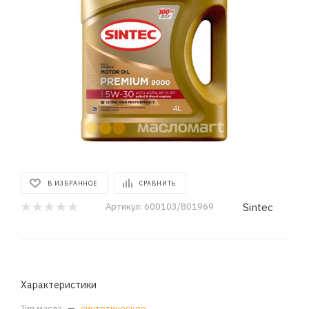
В ИЗБРАННОЕ
СРАВНИТЬ
Sintec
Артикул:
600103/801969
Характеристики
Тип масла
—
синтетическое