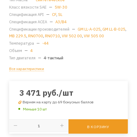
Класс вязкости SAE
—
5W-30
Спецификация API
—
CF
,
SL
Спецификация ACEA
—
A3/B4
Спецификации производителей
—
GM LL-A-025
,
GM LL-B-025
,
MB 229.5
,
RN0700
,
RN0710
,
VW 502 00
,
VW 505 00
Температура
—
-44
Объем
—
4
Тип двигателя
—
4-тактный
Все характеристики
3 471
руб.
/шт
Вернем на карту до 69 бонусных баллов
Меньше 10 шт
В КОРЗИНУ