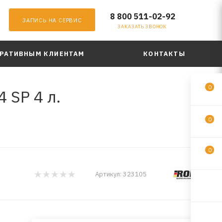
8 800 511-02-92
ЗАПИСЬ НА СЕРВИС
ЗАКАЗАТЬ ЗВОНОК
РАТИВНЫМ КЛИЕНТАМ
КОНТАКТЫ
0
 SP 4 л.
0
0
Артикул:
323105