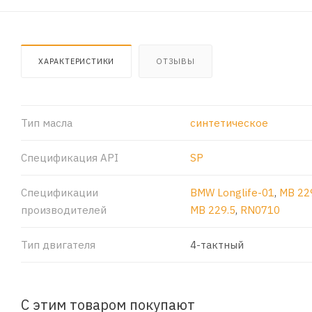
ХАРАКТЕРИСТИКИ
ОТЗЫВЫ
Тип масла
синтетическое
Спецификация API
SP
Спецификации
BMW Longlife-01
,
MB 22
производителей
MB 229.5
,
RN0710
Тип двигателя
4-тактный
С этим товаром покупают