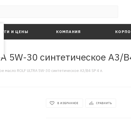
ЛУГИ И ЦЕНЫ
КОМПАНИЯ
КОРПО
A 5W-30 синтетическое A3/B4
е масло ROLF ULTRA 5W-30 синтетическое A3/B4 SP 4 л.
В ИЗБРАННОЕ
СРАВНИТЬ