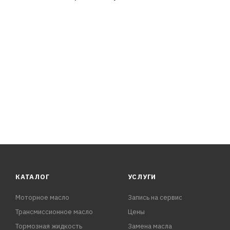
КАТАЛОГ
УСЛУГИ
Моторное масло
Запись на сервис
Трансмиссионное масло
Цены
Тормозная жидкость
Замена масла