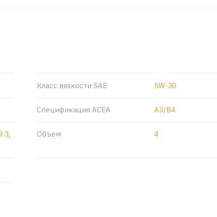
Класс вязкости SAE
5W-30
Спецификация ACEA
A3/B4
9.3
,
Объем
4