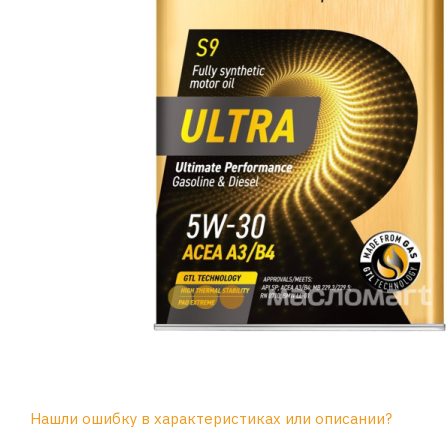
Нашли ошибку в характеристиках или описании?