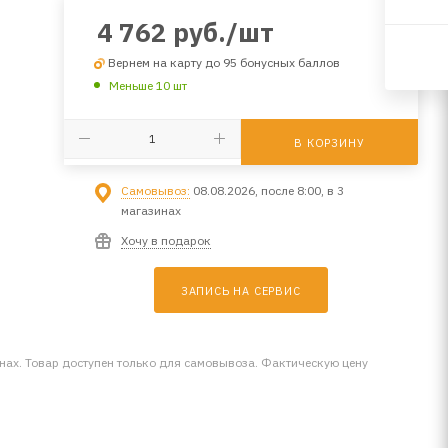
4 762
руб.
/шт
Вернем на карту до 95 бонусных баллов
Меньше 10 шт
В КОРЗИНУ
Самовывоз:
08.08.2026, после 8:00, в 3
магазинах
Хочу в подарок
ЗАПИСЬ НА СЕРВИС
инах. Товар доступен только для самовывоза. Фактическую цену