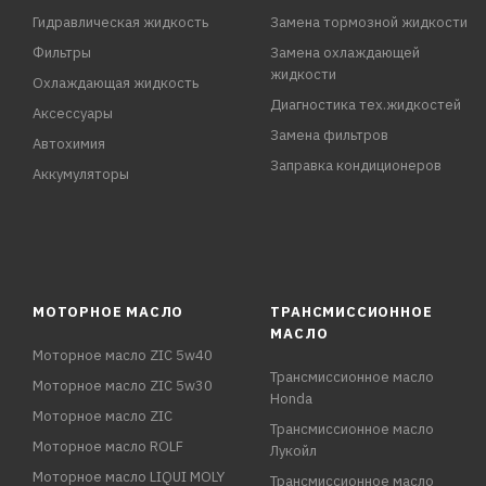
Гидравлическая жидкость
Замена тормозной жидкости
Фильтры
Замена охлаждающей
жидкости
Охлаждающая жидкость
Диагностика тех.жидкостей
Аксессуары
Замена фильтров
Автохимия
Заправка кондиционеров
Аккумуляторы
МОТОРНОЕ МАСЛО
ТРАНСМИССИОННОЕ
МАСЛО
Моторное масло ZIC 5w40
Трансмиссионное масло
Моторное масло ZIC 5w30
Honda
Моторное масло ZIC
Трансмиссионное масло
Моторное масло ROLF
Лукойл
Моторное масло LIQUI MOLY
Трансмиссионное масло