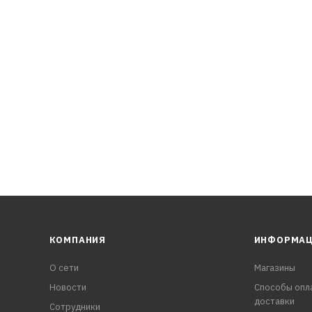
КОМПАНИЯ
ИНФОРМА
О сети
Магазины
Новости
Способы опл
доставки
Сотрудники