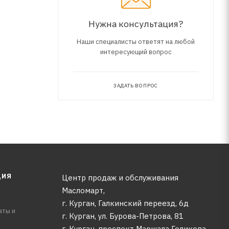
Нужна консультация?
Наши специалисты ответят на любой
интересующий вопрос
ЗАДАТЬ ВОПРОС
ЦИЯ
Центр продаж и обслуживания
Масломарт,
г. Курган, Галкинский переезд, 6д
аты и
г. Курган, ул. Бурова-Петрова, 81
г. Курган, проспект Маршала Голикова,