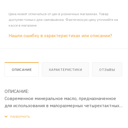
Цена может отличаться от цен в розничных магазинах. Товар
доступен только для самовывоза. Фактическую цену уточняйте на
кассе в магазине
Нашли ошибку в характеристиках или описании?
ОПИСАНИЕ
ХАРАКТЕРИСТИКИ
ОТЗЫВЫ
ОПИСАНИЕ:
Современное минеральное масло, предназначенное
для использования в малоразмерных четырехтактных
бензиновых двигателях садовой и
сельскохозяйственной техники. Масло производится
на высококачественном базовом масле с применением