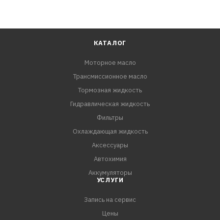
КАТАЛОГ
Моторное масло
Трансмиссионное масло
Тормозная жидкость
Гидравлическая жидкость
Фильтры
Охлаждающая жидкость
Аксессуары
Автохимия
Аккумуляторы
УСЛУГИ
Запись на сервис
Цены