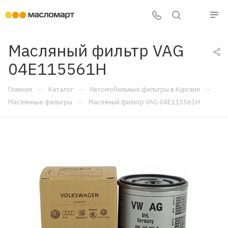
Масляный фильтр VAG
04E115561H
—
—
—
Главная
Каталог
Автомобильные фильтры в Кургане
—
Маслянные фильтры
Масляный фильтр VAG 04E115561H