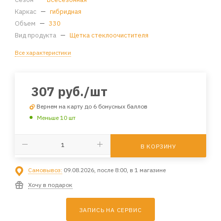
Каркас
—
гибридная
Объем
—
330
Вид продукта
—
Щетка стеклоочистителя
Все характеристики
307
руб.
/шт
Вернем на карту до 6 бонусных баллов
Меньше 10 шт
В КОРЗИНУ
Самовывоз:
09.08.2026, после 8:00, в 1 магазине
Хочу в подарок
ЗАПИСЬ НА СЕРВИС