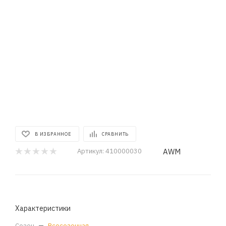
В ИЗБРАННОЕ
СРАВНИТЬ
AWM
Артикул:
410000030
Характеристики
Сезон
—
Всесезонная