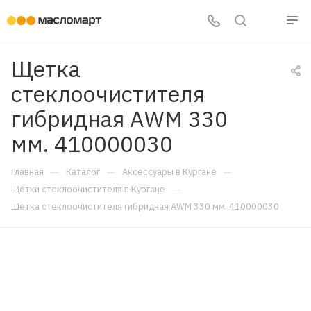
Щетка
стеклоочистителя
гибридная AWM 330
мм. 410000030
—
—
—
Главная
Каталог
Аксессуары в Кургане
—
Щётки стеклоочистителя в Кургане
Щетка стеклоочистителя гибридная AWM 330 мм. 410000030