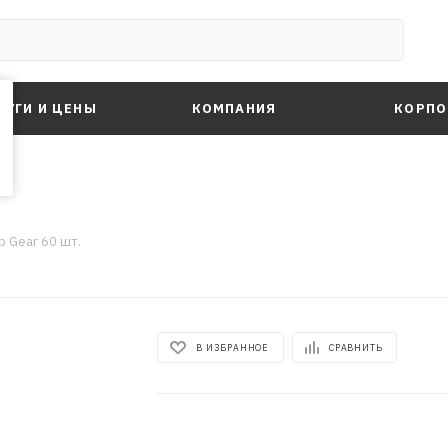
ЛУГИ И ЦЕНЫ
КОМПАНИЯ
КОРПО
 Gear 60 шт.
В ИЗБРАННОЕ
СРАВНИТЬ