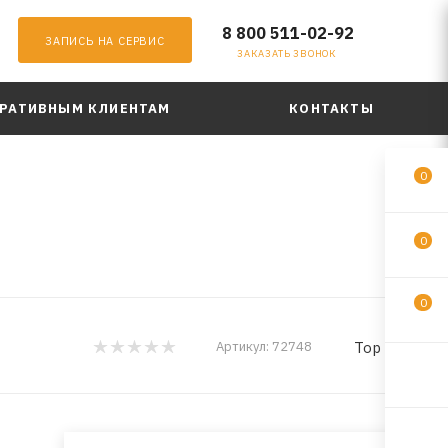
8 800 511-02-92
ЗАПИСЬ НА СЕРВИС
ЗАКАЗАТЬ ЗВОНОК
РАТИВНЫМ КЛИЕНТАМ
КОНТАКТЫ
0
0
0
Top Gear
Артикул:
72748