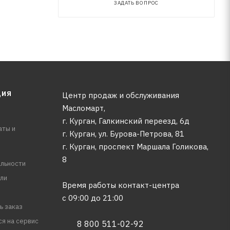
ЗАДАТЬ ВОПРОС
ЦИЯ
Центр продаж и обслуживания
Масломарт,
г. Курган, Галкинский переезд, 6д
аты и
г. Курган, ул. Бурова-Петрова, 81
г. Курган, проспект Маршала Голикова,
8
льности
ли
Время работы контакт-центра
с 09:00 до 21:00
ь заказ
ся на сервис
8 800 511-02-92