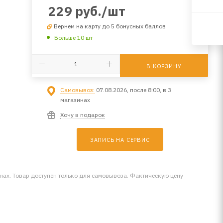
229
руб.
/шт
Вернем на карту до 5 бонусных баллов
Больше 10 шт
В КОРЗИНУ
Самовывоз:
07.08.2026, после 8:00, в 3
магазинах
Хочу в подарок
ЗАПИСЬ НА СЕРВИС
инах. Товар доступен только для самовывоза. Фактическую цену